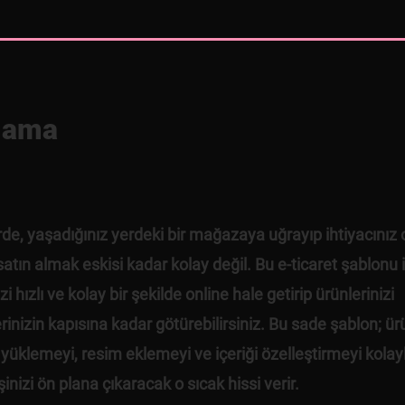
lama
de, yaşadığınız yerdeki bir mağazaya uğrayıp ihtiyacınız o
satın almak eskisi kadar kolay değil. Bu e-ticaret şablonu i
i hızlı ve kolay bir şekilde online hale getirip ürünlerinizi
rinizin kapısına kadar götürebilirsiniz. Bu sade şablon; ür
ni yüklemeyi, resim eklemeyi ve içeriği özelleştirmeyi kolayl
şinizi ön plana çıkaracak o sıcak hissi verir.