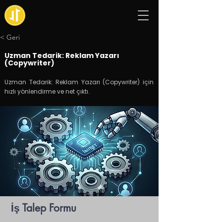
< Geri
Uzman Tedarik: Reklam Yazarı
(Copywriter)
Uzman Tedarik: Reklam Yazarı (Copywriter) için
hızlı yönlendirme ve net çıktı.
İş Talep Formu