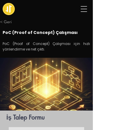
< Geri
PoC (Proof of Concept) Çalışması
PoC (Proof of Concept) Çalışması için hızlı
yönlendirme ve net çıktı.
İş Talep Formu