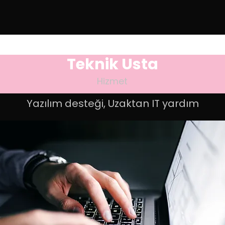
Teknik Usta
Hizmet
Yazılım desteği, Uzaktan IT yardım