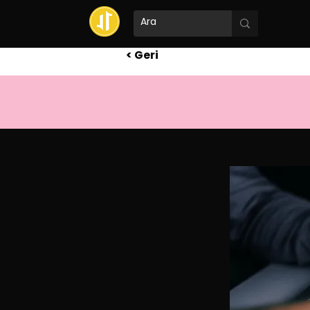
< Geri