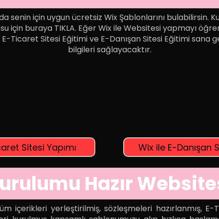
a senin için uygun ücretsiz Wix Şablonlarını bulabilirsin. 
su için buraya TIKLA. Eğer Wix ile Websitesi yapmayı öğ
 E-Ticaret Sitesi Eğitimi ve E-Danışan Sitesi Eğitimi sana 
bilgileri sağlayacaktır.
caret Sitesi Yapımı
Wix ile E-Danışan S
urulumu Hazır Website
 içerikleri yerleştirilmiş, sözleşmeleri hazırlanmış, E-