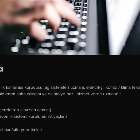
a
nlik kamerası kurucusu, ağ sistemleri uzmanı, elektrikçi, kombi / klima tekn
ale eden
 saha çalışanı ya da atölye bazlı hizmet veren uzmandır.
gerektiren cihazları olanlar)
venlik sistemi kurulumu ihtiyaçları)
artman/site yönetimleri