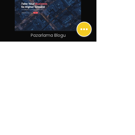
Pazarlama Blogu
Online Kurs Platformu