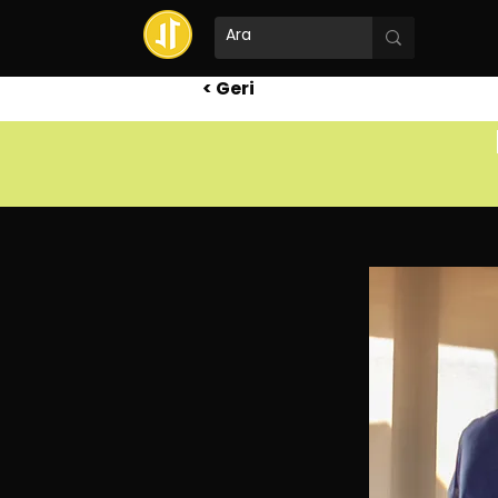
< Geri