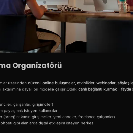
uşma Organizatörü
mlar üzerinden 
düzenli online buluşmalar, etkinlikler, webinarlar, söyleşile
k aktarımına dayalı bir modelle çalışır.Odak: 
canlı bağlantı kurmak + fayda
ler, çalışanlar, girişimciler)
m paylaşmak isteyen kullanıcılar
(örneğin: kadın girişimciler, yeni anneler, freelance çalışanlar)
hbeti gibi alanlarda dijital etkileşim isteyen herkes