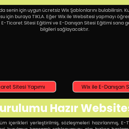
a senin için uygun ücretsiz Wix Şablonlarını bulabilirsin. 
su için buraya TIKLA. Eğer Wix ile Websitesi yapmayı öğ
 E-Ticaret Sitesi Eğitimi ve E-Danışan Sitesi Eğitimi sana 
bilgileri sağlayacaktır.
caret Sitesi Yapımı
Wix ile E-Danışan S
urulumu Hazır Website
 içerikleri yerleştirilmiş, sözleşmeleri hazırlanmış, E-