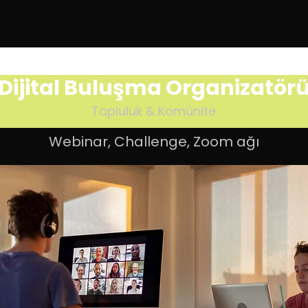
Dijital Buluşma Organizatör
Topluluk & Komünite
Webinar, Challenge, Zoom ağı