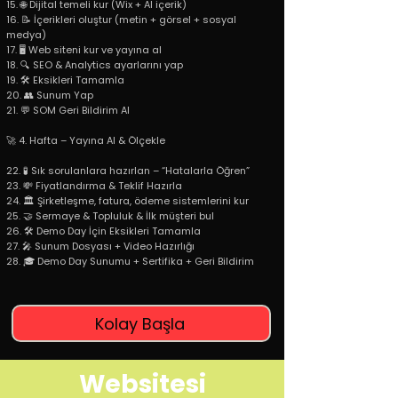
15. 🌐 Dijital temeli kur (Wix + AI içerik)
16. 📝 İçerikleri oluştur (metin + görsel + sosyal
medya)
17. 🖥️ Web siteni kur ve yayına al
18. 🔍 SEO & Analytics ayarlarını yap
19. 🛠️ Eksikleri Tamamla
20. 👥 Sunum Yap
21. 💬 SOM Geri Bildirim Al
🚀 4. Hafta – Yayına Al & Ölçekle
22. 🧪 Sık sorulanlara hazırlan – “Hatalarla Öğren”
23. 💸 Fiyatlandırma & Teklif Hazırla
24. 🏛️ Şirketleşme, fatura, ödeme sistemlerini kur
25. 🤝 Sermaye & Topluluk & İlk müşteri bul
26. 🛠️ Demo Day İçin Eksikleri Tamamla
27. 🎤 Sunum Dosyası + Video Hazırlığı
28. 🎓 Demo Day Sunumu + Sertifika + Geri Bildirim
Kolay Başla
Websitesi