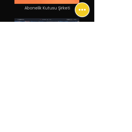
Abonelik Kutusu Şirketi
Pazarlama Blogu
Abonelik Kutusu Şirketi