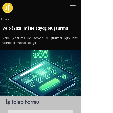
< Geri
Velo (Yazılım) ile sayaç oluşturma
Velo (Yazılım) ile sayaç oluşturma için hızlı
yönlendirme ve net çıktı.
İş Talep Formu