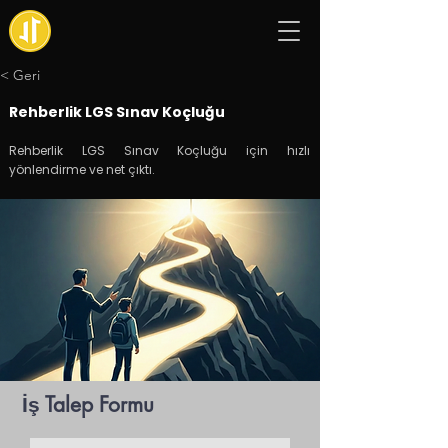
< Geri
Rehberlik LGS Sınav Koçluğu
Rehberlik LGS Sınav Koçluğu için hızlı
yönlendirme ve net çıktı.
İş Talep Formu