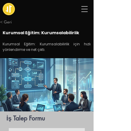
< Geri
Kurumsal Eğitim: Kurumsalabilirlik
Kurumsal Eğitim: Kurumsalabilirlik için hızlı
yönlendirme ve net çıktı.
İş Talep Formu