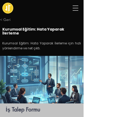
< Geri
Kurumsal Eğitim: Hata Yaparak
İlerleme
Kurumsal Eğitim: Hata Yaparak İlerleme için hızlı
yönlendirme ve net çıktı.
İş Talep Formu