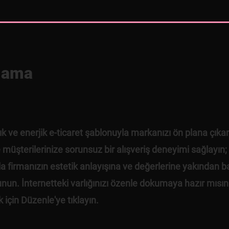
lama
ık ve enerjik e-ticaret şablonuyla markanızı ön plana çıkar
e müşterilerinize sorunsuz bir alışveriş deneyimi sağlayın;
yla firmanızın estetik anlayışına ve değerlerine yakından b
nun. İnternetteki varlığınızı özenle dokumaya hazır mısın
için Düzenle'ye tıklayın.