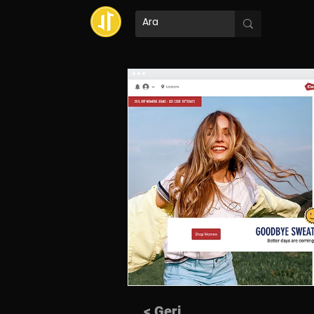
< Geri