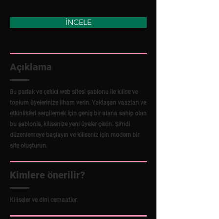
İNCELE
Açıklama
Bu parlak ve çekici web sitesi şablonu ile kilise ve
toplum üyelerinize ilham verin. Yaklaşan vaazları ve
etkinlikleri sergilemek için geniş bir alana sahip olan
bu şablonla, kilisenize yeni üyeler çekin. Şimdi
düzenlemeye başlayın ve kiliseniz için modern bir
site oluşturun.
Kimlere önerilir?
Kiliseler ve dini cemaatler.