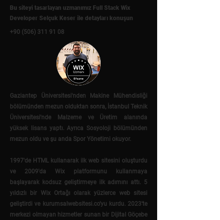
Bu siteyi tasarlayan uzmanımız Full Stack Wix
Developer Selçuk Keser ile detayları konuşun
+90 (506) 311 91 08
Gaziantep Üniversitesi'nden Makine Mühendisliği
bölümünden mezun olduktan sonra, İstanbul Teknik
Üniversitesi'nde Malzeme ve Üretim alanında
yüksek lisans yaptı. Ayrıca Sosyoloji bölümünden
mezun oldu ve şu anda Spor Yönetimi okuyor.
1997'de HTML kullanarak ilk web sitesini oluşturdu
ve 2009'da Wix platformunu kullanmaya
başlayarak kodsuz geliştirmeye ilk adımını attı. 5
yıldızlı bir Wix Ortağı olarak yüzlerce web sitesi
geliştirdi ve kurumsalwebsitesi.co'yu kurdu. 2023'te
merkezi olmayan hizmetler sunan bir Dijital Göçebe