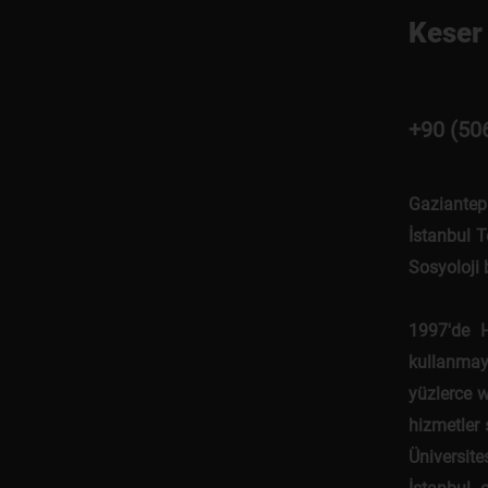
Keser 
+90 (50
Gaziantep
İstanbul T
Sosyoloji
1997'de 
kullanmaya
yüzlerce w
hizmetler 
Üniversite