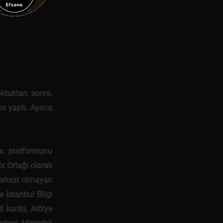
lduktan sonra,
s yaptı. Ayrıca
x platformunu
ix Ortağı olarak
merkezi olmayan
 İstanbul Bilgi
ti kurdu, Atölye