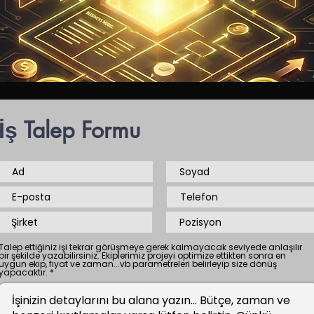
İş Talep Formu
Talep ettiğiniz işi tekrar görüşmeye gerek kalmayacak seviyede anlaşılır
bir şekilde yazabilirsiniz. Ekiplerimiz projeyi optimize ettikten sonra en
uygun ekip, fiyat ve zaman...vb parametreleri belirleyip size dönüş
yapacaktır.