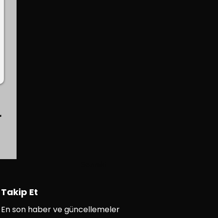
r
Sonraki
Takip Et
En son haber ve güncellemeler