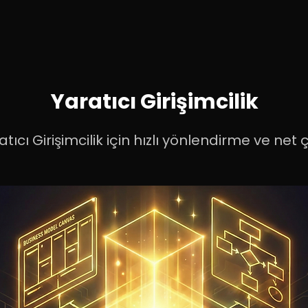
Yaratıcı Girişimcilik
tıcı Girişimcilik için hızlı yönlendirme ve net çı