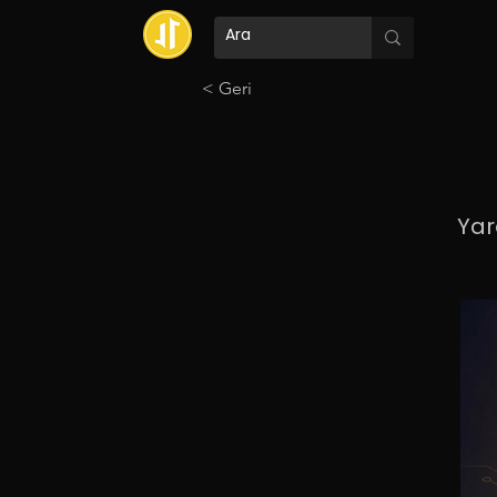
< Geri
Yara