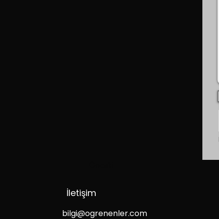
Önceki
İletişim
bilgi@ogrenenler.com