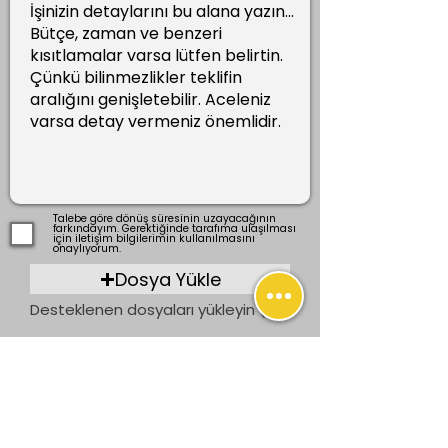
Talebe göre dönüş süresinin uzayacağının
farkındayım. Gerektiğinde tarafıma ulaşılması
için iletişim bilgilerimin kullanılmasını
onaylıyorum.
Dosya Yükle
Desteklenen dosyaları yükleyin (En fazla 15 MB)
Gönder
Önceki
Sonraki
İletişim