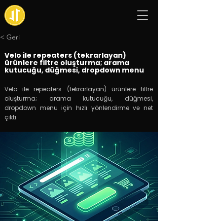
< Geri
Velo ile repeaters (tekrarlayan)
ürünlere filtre oluşturma; arama
kutucuğu, düğmesi, dropdown menu
Velo ile repeaters (tekrarlayan) ürünlere filtre
oluşturma; arama kutucuğu, düğmesi,
dropdown menu için hızlı yönlendirme ve net
çıktı.