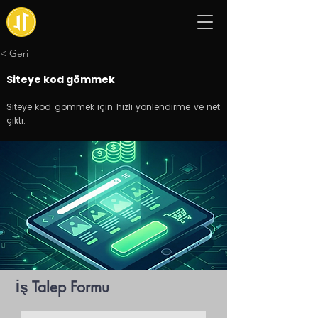
< Geri
Siteye kod gömmek
Siteye kod gömmek için hızlı yönlendirme ve net
çıktı.
İş Talep Formu