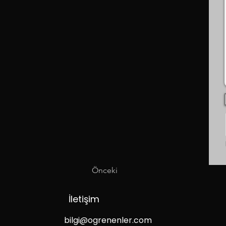
Önceki
İletişim
bilgi@ogrenenler.com