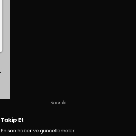
r
Sonraki
Takip Et
En son haber ve güncellemeler