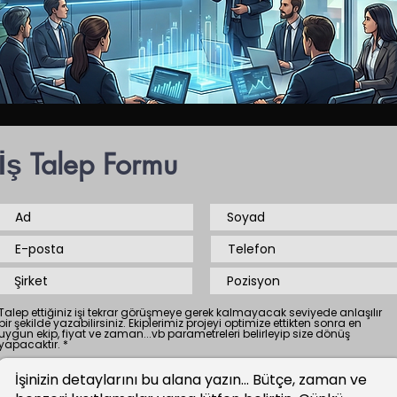
İş Talep Formu
Talep ettiğiniz işi tekrar görüşmeye gerek kalmayacak seviyede anlaşılır
bir şekilde yazabilirsiniz. Ekiplerimiz projeyi optimize ettikten sonra en
uygun ekip, fiyat ve zaman...vb parametreleri belirleyip size dönüş
yapacaktır.