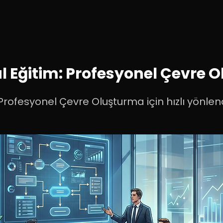
 Eğitim: Profesyonel Çevre 
Profesyonel Çevre Oluşturma için hızlı yönlend