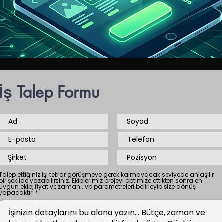
İş Talep Formu
Talep ettiğiniz işi tekrar görüşmeye gerek kalmayacak seviyede anlaşılır
bir şekilde yazabilirsiniz. Ekiplerimiz projeyi optimize ettikten sonra en
uygun ekip, fiyat ve zaman...vb parametreleri belirleyip size dönüş
yapacaktır.