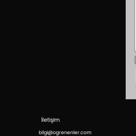
Önceki
İletişim
bilgi@ogrenenler.com