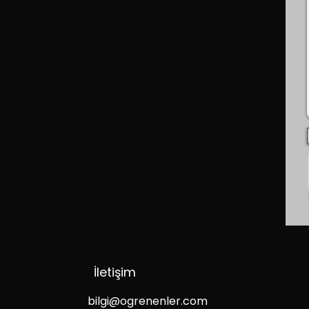
Önceki
İletişim
bilgi@ogrenenler.com