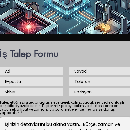
İş Talep Formu
Talep ettiğiniz işi tekrar görüşmeye gerek kalmayacak seviyede anlaşılır
bir şekilde yazabilirsiniz. Ekiplerimiz projeyi optimize ettikten sonra en
uygun ekip, fiyat ve zaman...vb parametreleri belirleyip size dönüş
yapacaktır.