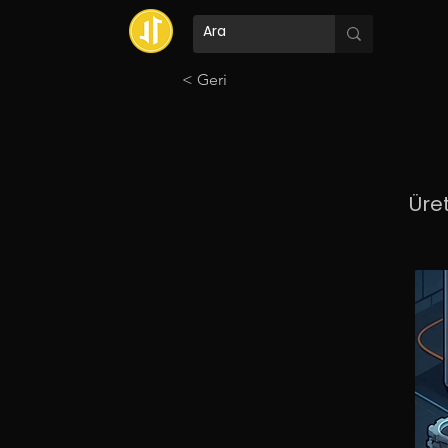
< Geri
Üret