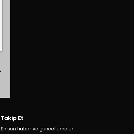
r
Sonraki
Takip Et
En son haber ve güncellemeler