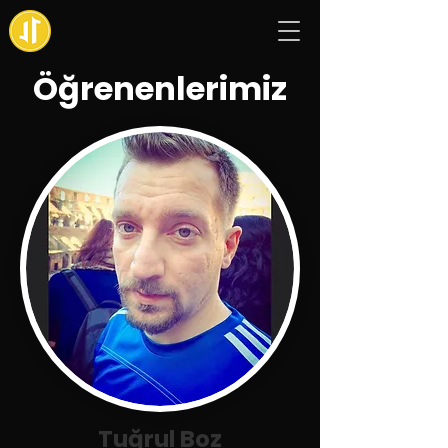
Öğrenenlerimiz
Tuğrul Boz