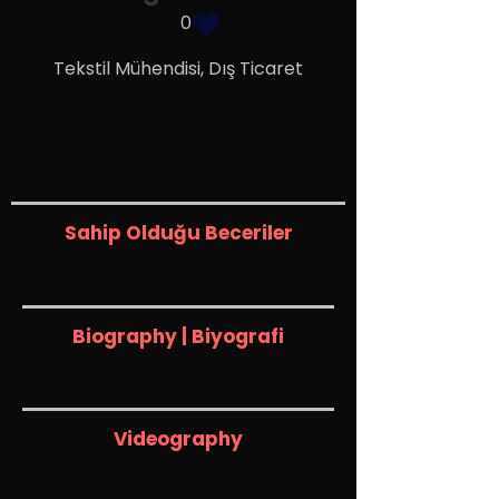
0
Tekstil Mühendisi, Dış Ticaret
Sahip Olduğu Beceriler
Biography | Biyografi
Videography