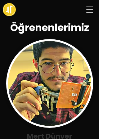
Öğrenenlerimiz
Mert Dünver