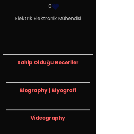
0
Elektrik Elektronik Mühendisi
Sahip Olduğu Beceriler
Biography | Biyografi
Videography