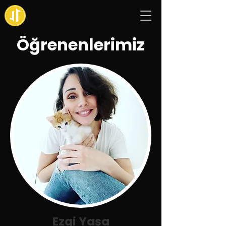
Öğrenenlerimiz
Ezgi Yaşa