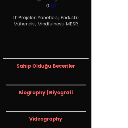
0
IT Projeleri Yöneticisi, Endüstri
Mühendisi, Mindfulness, MBSR
Sahip Olduğu Beceriler
Biography | Biyografi
Videography