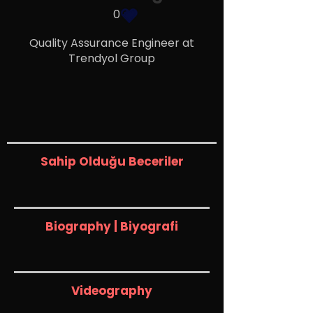
0
Quality Assurance Engineer at
Trendyol Group
Sahip Olduğu Beceriler
Biography | Biyografi
Videography