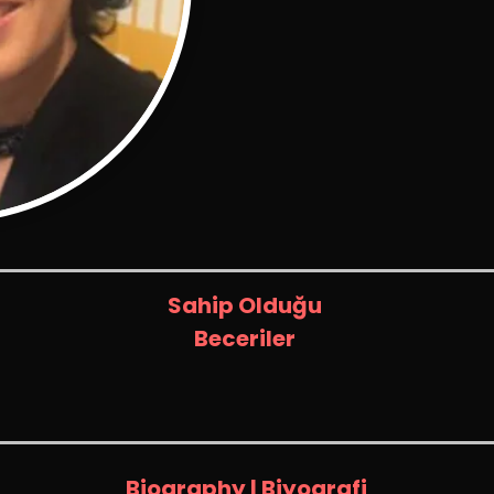
Sahip Olduğu
Beceriler
Biography | Biyografi