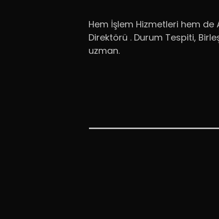
Hem İşlem Hizmetleri hem de A
Direktörü . Durum Tespiti, Bir
uzman.