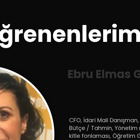
ğrenenlerim
Ebru Elmas 
CFO, İdari Mali Danışman,
Bütçe / Tahmin, Yönetim 
kitle fonlaması, Öğretim G