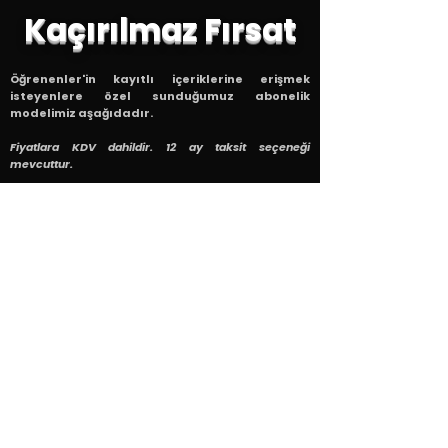
Kaçırılmaz Fırsat
Öğrenenler'in kayıtlı içeriklerine erişmek
isteyenlere özel sunduğumuz abonelik
modelimiz aşağıdadır.
Fiyatlara KDV dahildir. 12 ay taksit seçeneği
mevcuttur.